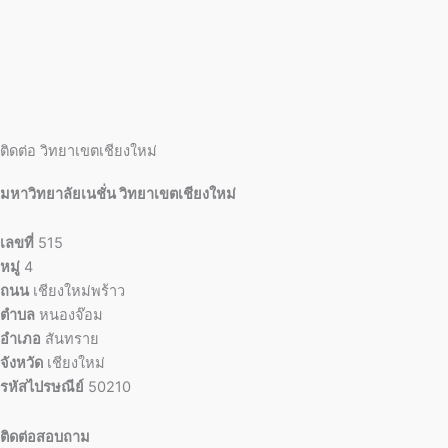
ติดต่อ วิทยาเขตเชียงใหม่
มหาวิทยาลัยเนชั่น วิทยาเขตเชียงใหม่
เลขที่
515
หมู่
4
ถนน
เชียงใหม่พร้าว
ตำบล
หนองจ๊อม
อำเภอ
สันทราย
จังหวัด
เชียงใหม่
รหัสไปรษณีย์
50210
ติดต่อสอบถาม