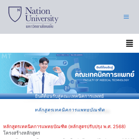
Skip
to
content
เมนู
ยินดีต้อนรับสู่คณะเทคนิคการแพทย์
หลักสูตรเทคนิคการแพทยบัณฑิต
หลักสูตรเทคนิคการแพทยบัณฑิต (หลักสูตรปรับปรุง พ.ศ. 2568)
โครงสร้างหลักสูตร