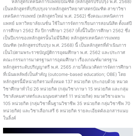
หลักสูตรเทคนิคการแพทยบัณฑิต (หลักสูตรปรับปรุง พ.ศ. 2568)
เป็นหลักสูตรที่ปรับปรุงจากหลักสูตรวิทยาศาสตรบัณฑิต สาขาวิชา
เทคนิคการแพทย์ (หลักสูตรใหม่ พ.ศ. 2562) ซึ่งคณะเทคนิคการ
แพทย์ มหาวิทยาลัยเนชั่น ใช้ในการจัดการเรียนการสอนนิสิต ตั้งแต่ปี
การศึกษา 2562 ถึง ปีการศึกษา 2567 (ทั้งนี้ในปีการศึกษา 2562 ซึ่ง
เป็นปีแรกของหลักสูตรนั้นไม่มีนิสิต) หลักสูตรเทคนิคการแพทย
บัณฑิต (หลักสูตรปรับปรุง พ.ศ. 2568) นี้ เป็นหลักสูตรที่ดำเนินการ
เป็นไปตามพระราชบัญญัติการอุดมศึกษา พ.ศ. 2562 และประกาศ
คณะกรรมการมาตรฐานการอุดมศึกษา เรื่องเกณฑ์มาตรฐาน
หลักสูตรระดับปริญญาตรี พ.ศ. 2565 ภายใต้แนวคิดการจัดการศึกษา
ที่เน้นผลลัพธ์เป็นสำคัญ (outcome-based education; OBE) โดย
หลักสูตรนี้มีหน่วยกิตรวมทั้งหมด 137 หน่วยกิต ประกอบด้วย หมวด
วิชาศึกษาทั่วไป 26 หน่วยกิต (กลุ่มวิชาภาษา 15 หน่วยกิต และกลุ่ม
วิชาสังคมศาสตร์และมนุษยศาสตร์ 11 หน่วยกิต) หมวดวิชาเฉพาะ
105 หน่วยกิต (กลุ่มวิชาพื้นฐานวิชาชีพ 35 หน่วยกิต กลุ่มวิชาชีพ 70
หน่วยกิต) และวิชาเลือกเสรี 6 หน่วยกิต รายละเอียดดังเอกสารแนบ
ในลิ้งค์