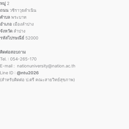
หมู่
2
ถนน
วชิราวุธดำเนิน
ตำบล
พระบาท
อำเภอ
เมืองลำปาง
จังหวัด
ลำปาง
รหัสไปรษณีย์
52000
ติดต่อสอบถาม
Tel. : 054-265-170
E-mail : nationuniversity@nation.ac.th
Line ID :
@ntu2026
(สำหรับติดต่อ ป.ตรี คณะสายวิทย์สุขภาพ)