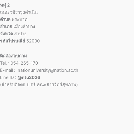
หมู่
2
ถนน
วชิราวุธดำเนิน
ตำบล
พระบาท
อำเภอ
เมืองลำปาง
จังหวัด
ลำปาง
รหัสไปรษณีย์
52000
ติดต่อสอบถาม
Tel. : 054-265-170
E-mail : nationuniversity@nation.ac.th
Line ID :
@ntu2026
(สำหรับติดต่อ ป.ตรี คณะสายวิทย์สุขภาพ)