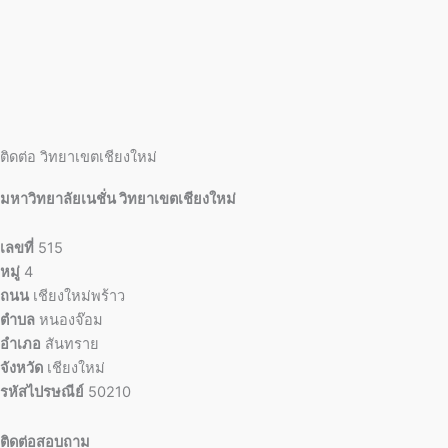
ติดต่อ วิทยาเขตเชียงใหม่
มหาวิทยาลัยเนชั่น วิทยาเขตเชียงใหม่
เลขที่
515
หมู่
4
ถนน
เชียงใหม่พร้าว
ตำบล
หนองจ๊อม
อำเภอ
สันทราย
จังหวัด
เชียงใหม่
รหัสไปรษณีย์
50210
ติดต่อสอบถาม