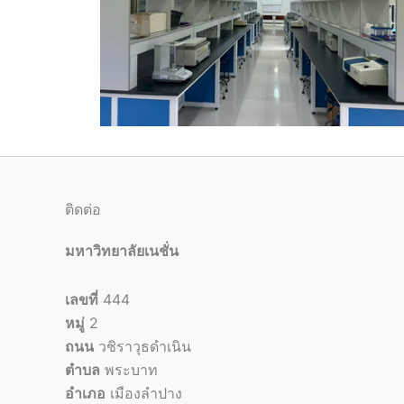
ติดต่อ
มหาวิทยาลัยเนชั่น
เลขที่
444
หมู่
2
ถนน
วชิราวุธดำเนิน
ตำบล
พระบาท
อำเภอ
เมืองลำปาง