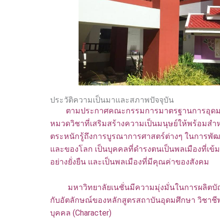
ประวัติความเป็นมาและสภาพปัจจุบัน
ตามประกาศคณะกรรมการมาตรฐานการอุดมศึกษา เ
หมวดวิชาที่เสริมสร้างความเป็นมนุษย์ให้พร้อมสำหรั
ตระหนักรู้ถึงการบูรณาการศาสตร์ต่างๆ ในการพัฒ
และของโลก เป็นบุคคลที่ดำรงตนเป็นพลเมืองที่เข้มแ
อย่างยั่งยืน และเป็นพลเมืองที่มีคุณค่าของส
มหาวิทยาลัยเนชั่นมีความมุ่งมั่นในการผลิตบัณฑ
กับอัตลักษณ์ของหลักสูตรสถาบันอุดมศึกษา วิชาชีพ
บุคคล (Character)