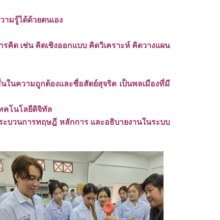
าความรู้ได้ด้วยตนเอง
คิด เช่น คิดเชิงออกแบบ คิดวิเคราะห์ คิดวางแผน
ความถูกต้องและซื่อสัตย์สุจริต เป็นพลเมืองที่มี
คโนโลยีดิจิทัล
าน กระบวนการทฤษฎี หลักการ และอธิบายงานในระบบ