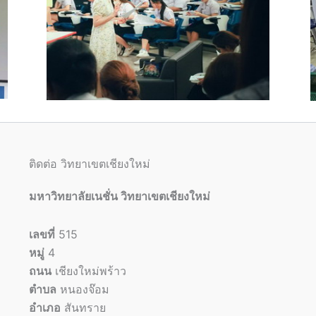
ติดต่อ วิทยาเขตเชียงใหม่
มหาวิทยาลัยเนชั่น วิทยาเขตเชียงใหม่
เลขที่
515
หมู่
4
ถนน
เชียงใหม่พร้าว
ตำบล
หนองจ๊อม
อำเภอ
สันทราย