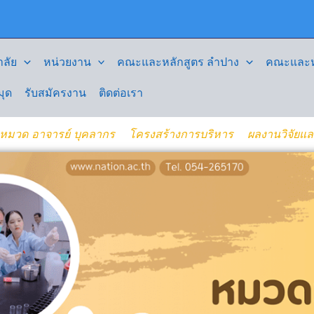
ลัย
หน่วยงาน
คณะและหลักสูตร ลำปาง
คณะและหล
มุด
รับสมัครงาน
ติดต่อเรา
าหมวด อาจารย์ บุคลากร
โครงสร้างการบริหาร
ผลงานวิจัยแ