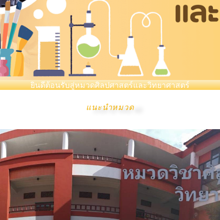
ยินดีต้อนรับสู่หมวดศิลปศาสตร์และวิทยาศาสตร์
แนะนำหมวด