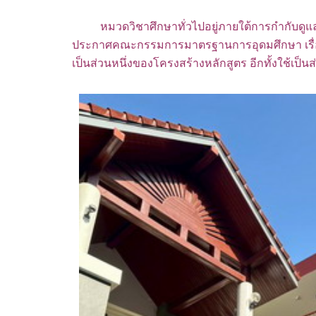
หมวดวิชาศึกษาทั่วไปอยู่ภายใต้การกำกับดูแลก
ประกาศคณะกรรมการมาตรฐานการอุดมศึกษา เรื่อง 
เป็นส่วนหนึ่งของโครงสร้างหลักสูตร อีกทั้งใช้