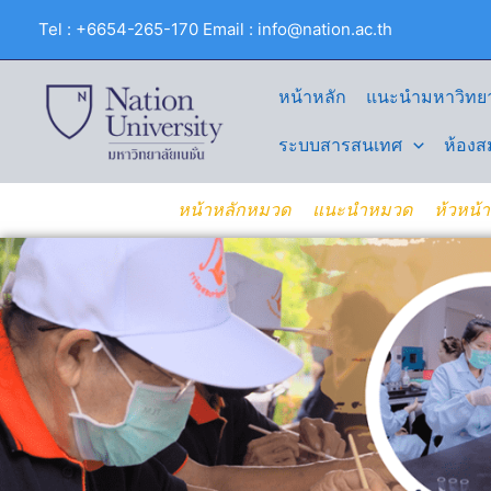
Skip
Tel : +6654-265-170 Email : info@nation.ac.th
to
content
หน้าหลัก
แนะนำมหาวิทยา
ระบบสารสนเทศ
ห้องส
หน้าหลักหมวด
แนะนำหมวด
ห้วหน้