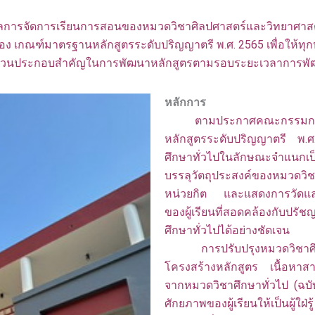
ารจัดการเรียนการสอนของหมวดวิชาศิลปศาสตร์และวิทยาศาสตร์
เกณฑ์มาตรฐานหลักสูตรระดับปริญญาตรี พ.ศ. 2565 เพื่อให้ทุก
เป็นส่วนประกอบสำคัญในการพัฒนาหลักสูตรตามรอบระยะเวลาการพัฒนา
หลักการ
ตามประกาศคณะกรรมการ
หลักสูตรระดับปริญญาตรี พ.
ศึกษาทั่วไปในลักษณะจำแนกเป็
บรรลุวัตถุประสงค์ของหมวดวิ
หน่วยกิต และแสดงการวัดและป
ของผู้เรียนที่สอดคล้องกับปร
ศึกษาทั่วไปได้อย่างชัดเจน
การปรับปรุงหมวดวิชาศึกษาทั่
โครงสร้างหลักสูตร เนื้อห
จากหมวดวิชาศึกษาทั่วไป (ฉบับ
ศักยภาพของผู้เรียนให้เป็นผู้ใฝ