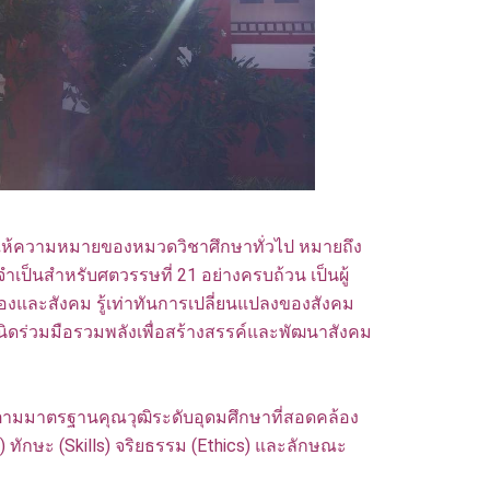
้ความหมายของหมวดวิชาศึกษาทั่วไป หมายถึง
จำเป็นสำหรับศตวรรษที่ 21 อย่างครบถ้วน เป็นผู้
องและสังคม รู้เท่าทันการเปลี่ยนแปลงของสังคม
ำเนิดร่วมมือรวมพลังเพื่อสร้างสรรค์และพัฒนาสังคม
้ตามมาตรฐานคุณวุฒิระดับอุดมศึกษาที่สอดคล้อง
 ทักษะ (Skills) จริยธรรม (Ethics) และลักษณะ