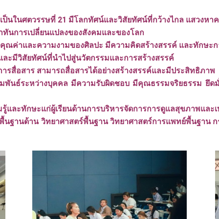
ษะที่จำเป็นในศตวรรษที่ 21 มีโลกทัศน์และวิสัยทัศน์ที่กว้างไกล แสวงห
่าทันการเปลี่ยนแปลงของสังคมและของโลก
คุณค่าและความงามของศิลปะ มีความคิดสร้างสรรค์ และทักษะการ
ะมีวิสัยทัศน์ที่นำไปสู่นวัตกรรมและการสร้างสรรค์
รสื่อสาร สามารถสื่อสารได้อย่างสร้างสรรค์และมีประสิทธิภาพ
นธ์ระหว่างบุคคล มีความรับผิดชอบ มีคุณธรรมจริยธรรม ยึดมั่นใน
ู้และทักษะแก่ผู้เรียนด้านการบริหารจัดการการดูแลสุขภาพและเท
ร์พื้นฐานด้าน วิทยาศาสตร์พื้นฐาน วิทยาศาสตร์การแพทย์พื้นฐ