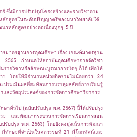
 ซึ่งมีการปรับปรุงโครงสร้างและรายวิชาตาม
หลักสูตรในระดับปริญญาตรีของมหาวิทยาลัยใช้
หลักสูตรอย่างต่อเนื่องทุกๆ 5 ปี
มาตรฐานการอุดมศึกษา เรื่อง เกณฑ์มาตรฐาน
ศ. 2565 กำหนดให้สถาบันอุดมศึกษาอาจจัดวิชา
นรายวิชาหรือลักษณะบูรณาการใดๆ ก็ได้ เพื่อให้
ชาฯ โดยให้มีจำนวนหน่วยกิตรวมไม่น้อยกว่า 24
ระเมินผลที่สะท้อนการบรรลุผลลัพธ์การเรียนรู้
ัชญาและวัตถุประสงค์ของการจัดการศึกษาวิชาการ
วไป (ฉบับปรับปรุง พ.ศ. 2567) นี้ได้ปรับปรุง
าสาระ และพัฒนากระบวนการจัดการเรียนการสอน
ปรับปรุง พ.ศ. 2563) โดยยังคงมุ่งเน้นการพัฒนา
่รู้ มีทักษะที่จำเป็นในศตวรรษที่ 21 มีโลกทัศน์และ