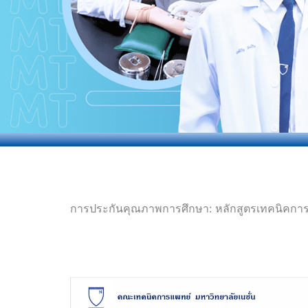
การประกันคุณภาพการศึกษา: หลักสูตรเทคนิคกา