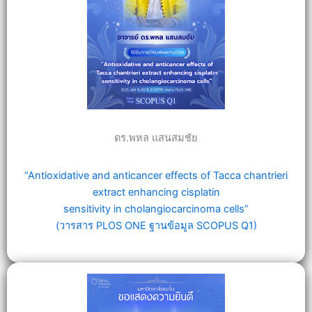
ดร.พหล แสนสมชัย
“Antioxidative and anticancer effects of Tacca chantrieri
extract enhancing cisplatin
sensitivity in cholangiocarcinoma cells”
(วารสาร PLOS ONE ฐานข้อมูล SCOPUS Q1)