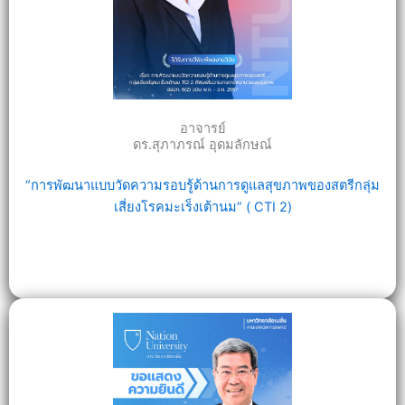
อาจารย์
ดร.สุภาภรณ์ อุดมลักษณ์
“การพัฒนาแบบวัดความรอบรู้ด้านการดูแลสุขภาพของสตรีกลุ่ม
เสี่ยงโรคมะเร็งเต้านม” ( CTI 2)