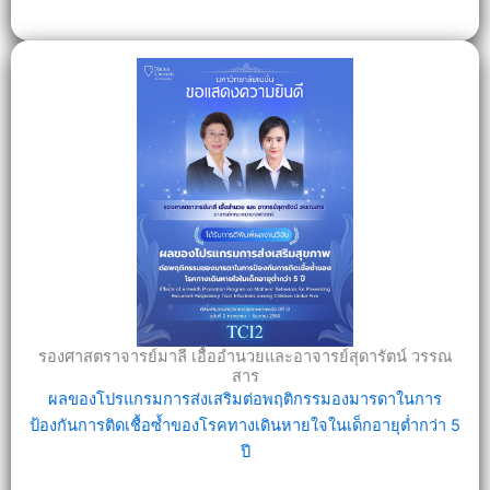
รองศาสตราจารย์มาลี เอื้ออำนวยและอาจารย์สุดารัตน์ วรรณ
สาร
ผลของโปรแกรมการส่งเสริมต่อพฤติกรรมองมารดาในการ
ป้องกันการติดเชื้อซ้ำของโรคทางเดินหายใจในเด็กอายุต่ำกว่า 5
ปี