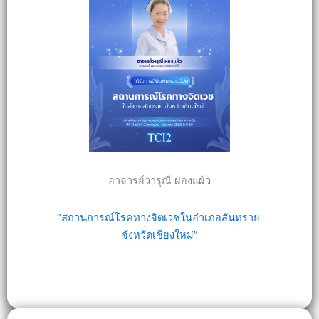
อาจารย์วารุณี ผ่องแผ้ว
“สถานการณ์โรคทางจิตเวชในอำเภอสันทราย
จังหวัดเชียงใหม่”