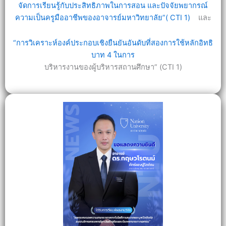
จัดการเรียนรู้กับประสิทธิภาพในการสอน และปัจจัยพยากรณ์
ความเป็นครูมืออาชีพของอาจารย์มหาวิทยาลัย”( CTI 1)
และ
“การวิเคราะห์องค์ประกอบเชิงยืนยันอันดับที่สองการใช้หลักอิทธิ
บาท 4 ในการ
บริหารงานของผู้บริหารสถานศึกษา” (CTI 1)