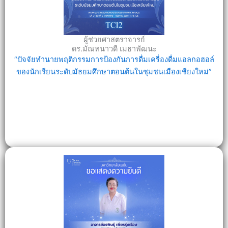
ผู้ช่วยศาสตราจารย์
ดร.มัณทนาวดี เมธาพัฒนะ
“ปัจจัยทำนายพฤติกรรมการป้องกันการดื่มเครื่องดื่มแอลกอฮอล์
ของนักเรียนระดับมัธยมศึกษาตอนต้นในชุมชนเมืองเชียงใหม่”