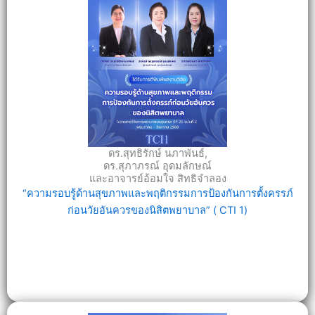
ดร.สุทธิรักษ์ นภาพันธ์,
ดร.สุภาภรณ์ อุดมลักษณ์
และอาจารย์อ้อมใจ สิทธิจำลอง
“ความรอบรู้ด้านสุขภาพและพฤติกรรมการป้องกันการตั้งครรภ์
ก่อนวัยอันควรของนิสิตพยาบาล” ( CTI 1)