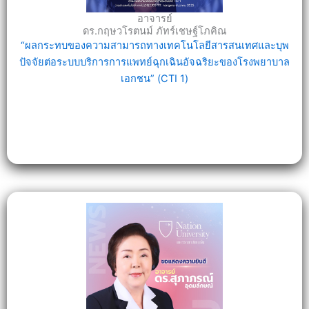
อาจารย์
ดร.กฤษวโรตนม์ ภัทร์เชษฐ์โภคิณ
“ผลกระทบของความสามารถทางเทคโนโลยีสารสนเทศและบุพ
ปัจจัยต่อระบบบริการการแพทย์ฉุกเฉินอัจฉริยะของโรงพยาบาล
เอกชน” (CTI 1)