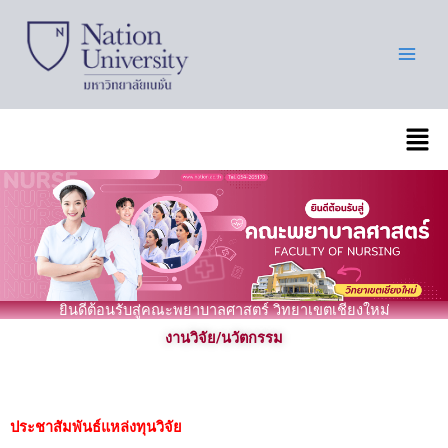
Skip
to
content
เมนู
ยินดีต้อนรับสู่คณะพยาบาลศาสตร์ วิทยาเขตเชียงใหม่
งานวิจัย/นวัตกรรม
ประชาสัมพันธ์แหล่งทุนวิจัย