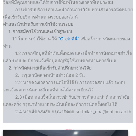
วิจัยที่มีคุณภาพและได้รับการตีพิมพ์ในช่วงเวลาที่เหมาะสม
การเข้ารับบริการคำแนะนำด้านการวิจัย ท่านสามารถนัดหมาย
เพื่อเข้ารับบริการผ่านทางระบบออนไลน์
คำแนะนำสำหรับการเข้าใช้งานระบบ
1. การสมัครใช้งานและเข้าสู่ระบบ
1.1 ในการเข้าใช้งาน ให้
“Click ที่นี่”
เพื่อสร้างการนัดหมายของ
ท่าน
1.2 กรอกข้อมูลที่จำเป็นทั้งหมด และเมื่อทำการนัดหมายสำเร็จ
แล้ว ระบบจะมีการแจ้งข้อมูลบัญชีผู้ใช้งานของท่านทางอีเมล
2. การนัดหมายเพื่อเข้ารับคำปรึกษางานวิจัย
2.1 กรุณานัดล่วงหน้าอย่างน้อย 2 วัน
2.2 หากช่วงเวลาการนัดใดที่ได้รับการตรวจสอบแล้ว ระบบ
จะแจ้งผลการนัดทางอีเมลที่ท่านได้ลงทะเบียนไว้
2.3 เมื่อท่านเสร็จสิ้นการเข้ารับบริการคำแนะนำด้านการวิจัย
แต่ละครั้ง กรุณาทำแบบประเมินเพื่อจะทำการนัดครั้งต่อไปได้
2.4 หากมีข้อสงสัย กรุณาติดต่อ sutthilak_cha@nation.ac.th
คณะพยาบาลศาสตร์ เชียงใหม่
จัดอบรมเชิงปฏิบัติการ
“การพัฒนาโครงร่างการวิจัย เพื่อขอทุนสนับสนุนการวิจัย”
วันที่ 20-21 กุมภาพันธ์ 2568