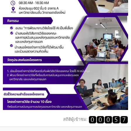
สถิติผู้เข้าชม: