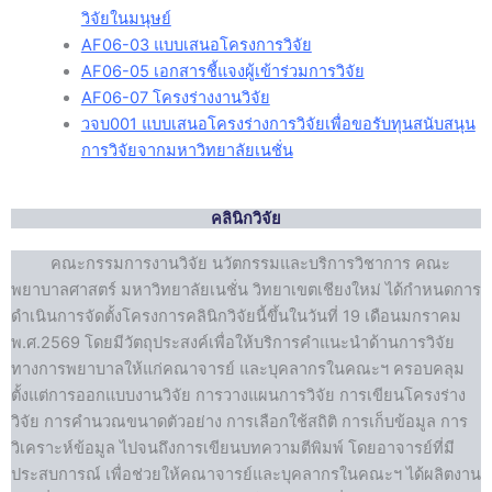
วิจัยในมนุษย์
AF06-03 แบบเสนอโครงการวิจัย
AF06-05 เอกสารชี้แจงผู้เข้าร่วมการวิจัย
AF06-07 โครงร่างงานวิจัย
วจบ001 แบบเสนอโครงร่างการวิจัยเพื่อขอรับทุนสนับสนุน
การวิจัยจากมหาวิทยาลัยเนชั่น
คลินิกวิจัย
คณะกรรมการงานวิจัย นวัตกรรมและบริการวิชาการ คณะ
พยาบาลศาสตร์ มหาวิทยาลัยเนชั่น วิทยาเขตเชียงใหม่ ได้กำหนดการ
ดำเนินการจัดตั้งโครงการคลินิกวิจัยนี้ขึ้นในวันที่ 19 เดือนมกราคม
พ.ศ.2569 โดยมีวัตถุประสงค์เพื่อให้บริการคำแนะนำด้านการวิจัย
ทางการพยาบาลให้แก่คณาจารย์ และบุคลากรในคณะฯ ครอบคลุม
ตั้งแต่การออกแบบงานวิจัย การวางแผนการวิจัย การเขียนโครงร่าง
วิจัย การคำนวณขนาดตัวอย่าง การเลือกใช้สถิติ การเก็บข้อมูล การ
วิเคราะห์ข้อมูล ไปจนถึงการเขียนบทความตีพิมพ์ โดยอาจารย์ที่มี
ประสบการณ์ เพื่อช่วยให้คณาจารย์และบุคลากรในคณะฯ ได้ผลิตงาน