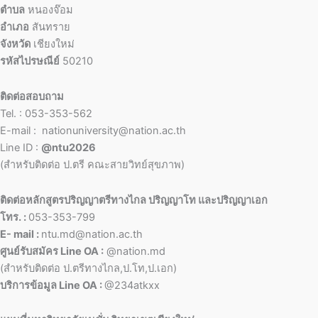
ตำบล
หนองจ๊อม
อำเภอ
สันทราย
จังหวัด
เชียงใหม่
รหัสไปรษณีย์
50210
ติดต่อสอบถาม
Tel. : 053-353-562
E-mail : nationuniversity@nation.ac.th
Line ID :
@ntu2026
(สำหรับติดต่อ ป.ตรี คณะสายวิทย์สุขภาพ)
ติดต่อหลักสูตรปริญญาตรีทางไกล ปริญญาโท และปริญญาเอก
โทร. :
053-353-799
E- mail :
ntu.md@nation.ac.th
ศูนย์รับสมัคร Line OA :
@nation.md
(สำหรับติดต่อ ป.ตรีทางไกล,ป.โท,ป.เอก)
บริการข้อมูล Line OA :
@234atkxx